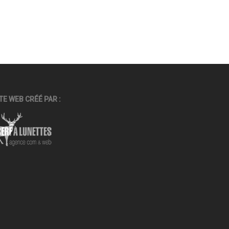
TE WEB CRÉÉ PAR :