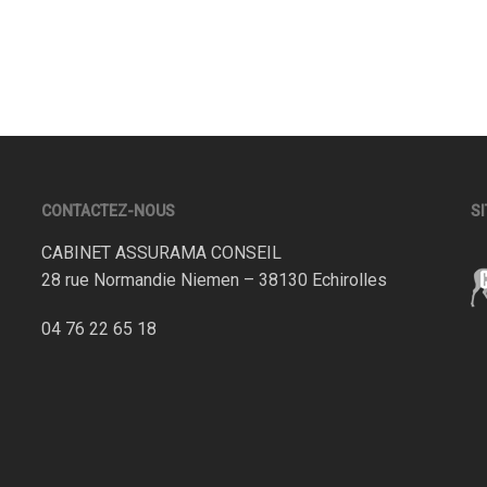
CONTACTEZ-NOUS
SI
CABINET ASSURAMA CONSEIL
28 rue Normandie Niemen – 38130 Echirolles
04 76 22 65 18