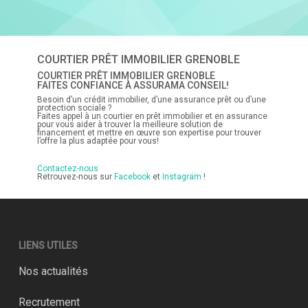
COURTIER PRÊT IMMOBILIER GRENOBLE
COURTIER PRÊT IMMOBILIER GRENOBLE
FAITES CONFIANCE À ASSURAMA CONSEIL!
Besoin d’un crédit immobilier, d’une assurance prêt ou d’une
protection sociale ?
Faites appel à un courtier en prêt immobilier et en assurance
pour vous aider à trouver la meilleure solution de
financement et mettre en œuvre son expertise pour trouver
l’offre la plus adaptée pour vous!
Contactez-nous
Retrouvez-nous sur
Facebook
et
Instagram
!
LIENS UTILES
Nos actualités
Recrutement