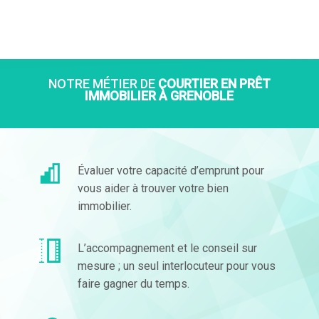
NOTRE MÉTIER DE
COURTIER EN PRÊT
IMMOBILIER À GRENOBLE
Évaluer votre capacité d’emprunt pour
vous aider à trouver votre bien
immobilier.
L’accompagnement et le conseil sur
mesure ; un seul interlocuteur pour vous
faire gagner du temps.