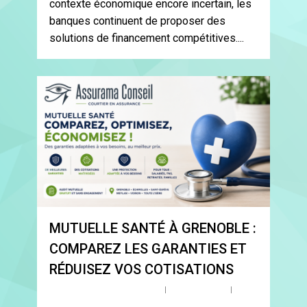
contexte économique encore incertain, les
banques continuent de proposer des
solutions de financement compétitives....
0
MUTUELLE SANTÉ À GRENOBLE :
COMPAREZ LES GARANTIES ET
RÉDUISEZ VOS COTISATIONS
By
davidraynfeld@gmail.com
Mutuelle santé
No