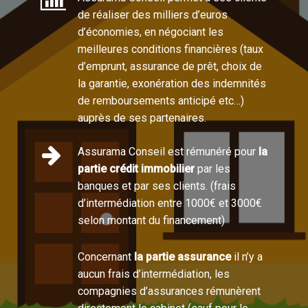
de réaliser des milliers d’euros
d’économies, en négociant les
meilleures conditions financières (taux
d’emprunt, assurance de prêt, choix de
la garantie, exonération des indemnités
de remboursements anticipé etc…)
auprès de ses partenaires.
Assurama Conseil est rémunéré pour
la
partie crédit immobilier
par les
banques et par ses clients. (frais
d’intermédiation entre 1000€ et 3000€
selon montant du financement)
Concernant
la partie assurance
il n’y a
aucun frais d’intermédiation, les
compagnies d’assurances rémunèrent