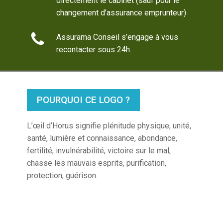
directement le cabinet (sauf pour le
changement d’assurance emprunteur)
Assurama Conseil s’engage à vous
recontacter sous 24h.
POURQUOI CE LOGO ?
L’œil d’Horus signifie plénitude physique, unité,
santé, lumière et connaissance, abondance,
fertilité, invulnérabilité, victoire sur le mal,
chasse les mauvais esprits, purification,
protection, guérison.