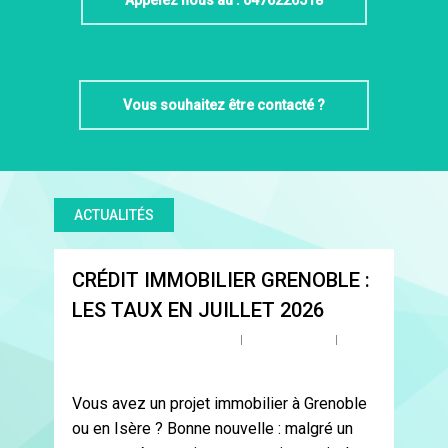
Vous souhaitez être contacté ?
ACTUALITÉS
0
CRÉDIT IMMOBILIER GRENOBLE :
LES TAUX EN JUILLET 2026
By
davidraynfeld@gmail.com
pret immobilier
No
Comments
Vous avez un projet immobilier à Grenoble
ou en Isère ? Bonne nouvelle : malgré un