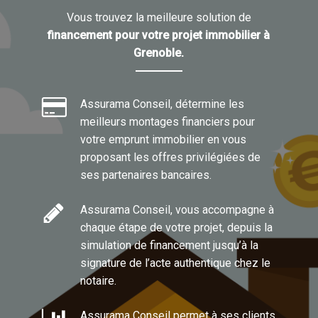
Vous trouvez la meilleure solution de
financement pour votre projet immobilier à
Grenoble.
Assurama Conseil, détermine les
meilleurs montages financiers pour
votre emprunt immobilier en vous
proposant les offres privilégiées de
ses partenaires bancaires.
Assurama Conseil, vous accompagne à
chaque étape de votre projet, depuis la
simulation de financement jusqu’à la
signature de l’acte authentique chez le
notaire.
Assurama Conseil permet à ses clients