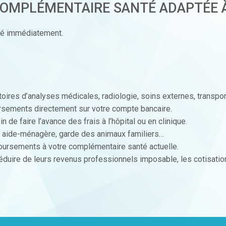
COMPLÉMENTAIRE SANTÉ ADAPTÉE À
uré immédiatement.
oires d’analyses médicales, radiologie, soins externes, transpor
sements directement sur votre compte bancaire.
 de faire l’avance des frais à l’hôpital ou en clinique.
, aide-ménagère, garde des animaux familiers…
ursements à votre complémentaire santé actuelle.
éduire de leurs revenus professionnels imposable, les cotisation