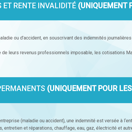
 ET RENTE INVALIDITÉ
(UNIQUEMENT 
ladie ou d’accident, en souscrivant des indemnités journalières 
e de leurs revenus professionnels imposable, les cotisations Mad
 PERMANENTS
(UNIQUEMENT POUR LES
’entreprise (maladie ou accident), une indemnité est versée à l‘en
 entretien et réparations, chauffage, eau, gaz, électricité et autr