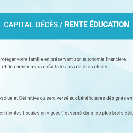
CAPITAL DÉCÈS /
RENTE ÉDUCATION
rotéger votre famille en préservant son autonomie financière.
et de garantir à vos enfants le suivi de leurs études.
.
Absolue et Définitive ou sera versé aux bénéficiaires désignés e
n (limites fiscales en vigueur) et versé dans les plus brefs déla