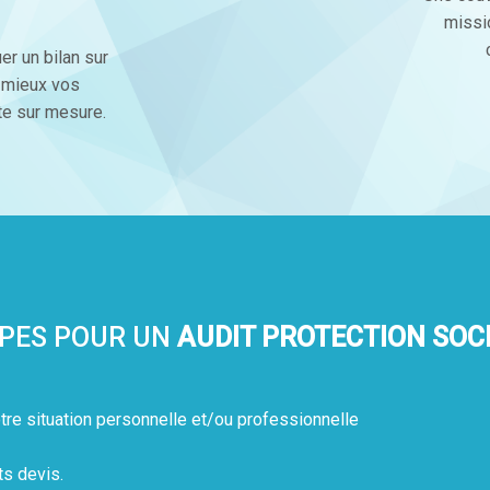
missi
er un bilan sur
u mieux vos
te sur mesure.
PES POUR UN
AUDIT PROTECTION SOC
tre situation personnelle et/ou professionnelle
ts devis.