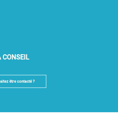
 CONSEIL
itez être contacté ?