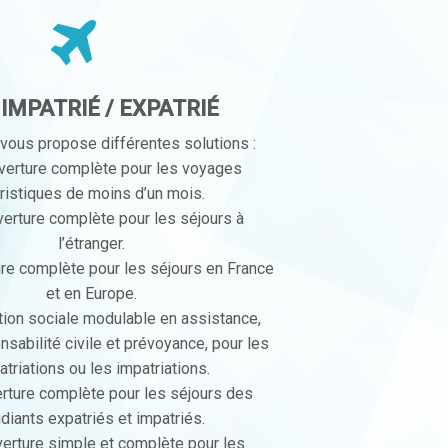
E
IMPATRIÉ / EXPATRIÉ
vous propose différentes solutions :
verture complète pour les voyages
ristiques de moins d’un mois.
erture complète pour les séjours à
l’étranger.
re complète pour les séjours en France
et en Europe.
tion sociale modulable en assistance,
nsabilité civile et prévoyance, pour les
atriations ou les impatriations.
rture complète pour les séjours des
diants expatriés et impatriés.
erture simple et complète pour les