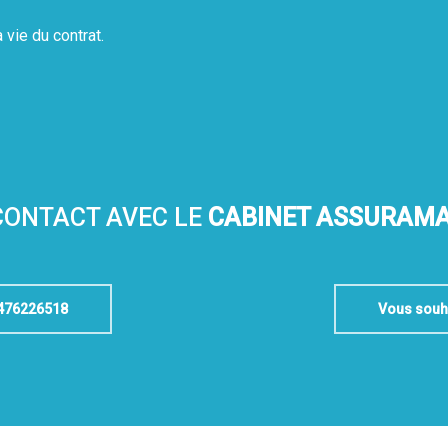
vie du contrat.
CONTACT AVEC LE
CABINET ASSURAMA
0476226518
Vous souha