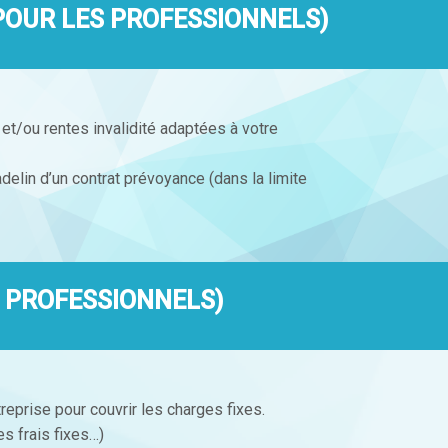
POUR LES PROFESSIONNELS)
et/ou rentes invalidité adaptées à votre
elin d’un contrat prévoyance (dans la limite
 PROFESSIONNELS)
treprise pour couvrir les charges fixes.
es frais fixes…)