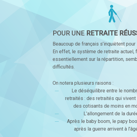
POUR UNE
RETRAITE RÉUSS
Beaucoup de français s’inquiètent pour le
En effet, le système de retraite actuel,
essentiellement sur la répartition, sem
difficultés.
On notera plusieurs raisons :
Le déséquilibre entre le nombr
retraités : des retraités qui viven
des cotisants de moins en m
L’allongement de la durée
Après le baby boom, le papy boo
après la guerre arrivent à l’âge