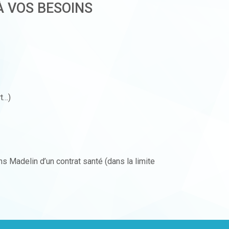
 VOS BESOINS
t…)
s Madelin d’un contrat santé (dans la limite