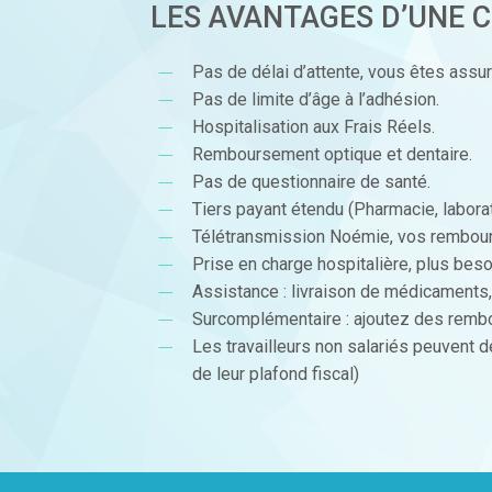
LES AVANTAGES D’UNE 
Pas de délai d’attente, vous êtes ass
Pas de limite d’âge à l’adhésion.
Hospitalisation aux Frais Réels.
Remboursement optique et dentaire.
Pas de questionnaire de santé.
Tiers payant étendu (Pharmacie, laborat
Télétransmission Noémie, vos rembour
Prise en charge hospitalière, plus besoin
Assistance : livraison de médicaments
Surcomplémentaire : ajoutez des rembo
Les travailleurs non salariés peuvent d
de leur plafond fiscal)