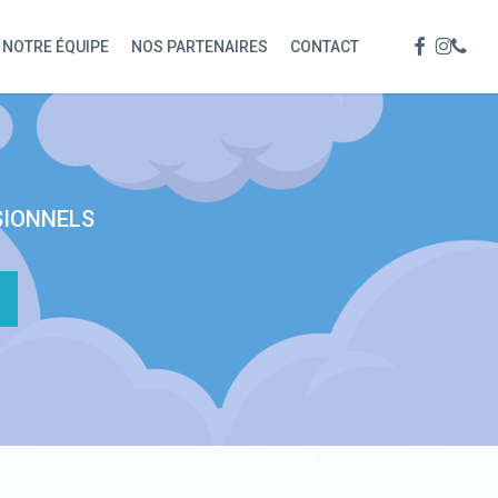
Menu
FACEBOOK
INSTAG
PHON
NOTRE ÉQUIPE
NOS PARTENAIRES
CONTACT
SIONNELS