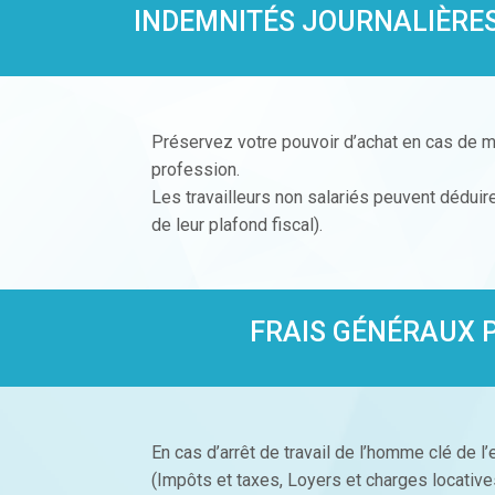
INDEMNITÉS JOURNALIÈRES
Préservez votre pouvoir d’achat en cas de ma
profession.
Les travailleurs non salariés peuvent déduir
de leur plafond fiscal).
FRAIS GÉNÉRAUX
En cas d’arrêt de travail de l’homme clé de l
(Impôts et taxes, Loyers et charges locatives,