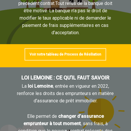
précédent contrat.Tout refus de la banque doit
être motivé. La banque n’a pas le droit de
modifier le taux applicable ni de demander le
paiement de frais supplémentaires en cas
d’acceptation.
Voir notre tableau de Process de Résiliation
LOI LEMOINE : CE QU’IL FAUT SAVOIR
La
loi Lemoine
, entrée en vigueur en 2022,
renforce les droits des emprunteurs en matière
d’assurance de prêt immobilier.
Elle permet de
changer d’assurance
emprunteur à tout moment
, sans frais, à
condition que le nouveau contrat présente des