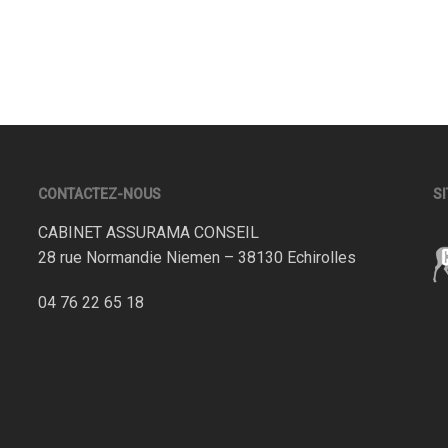
CONTACTEZ-NOUS
SI
CABINET ASSURAMA CONSEIL
28 rue Normandie Niemen – 38130 Echirolles
04 76 22 65 18