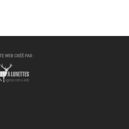
TE WEB CRÉÉ PAR :