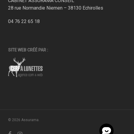
CABINET ASSURAMA CONSEIL
28 rue Normandie Niemen – 38130 Echirolles
04 76 22 65 18
SITE WEB CRÉÉ PAR :
© 2026 Assurama.
facebook
instagram