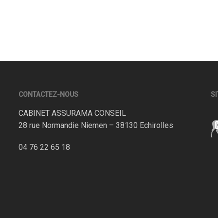
CONTACTEZ-NOUS
SI
CABINET ASSURAMA CONSEIL
28 rue Normandie Niemen – 38130 Echirolles
04 76 22 65 18