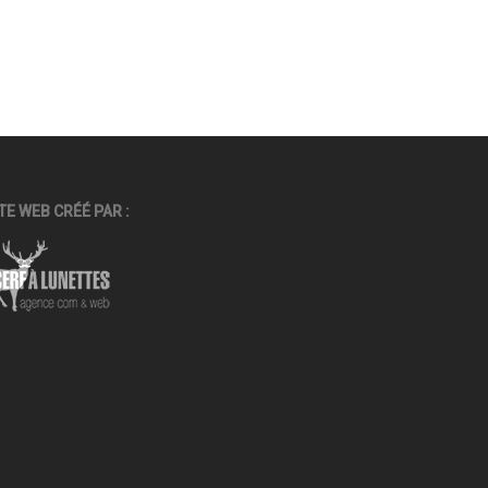
TE WEB CRÉÉ PAR :