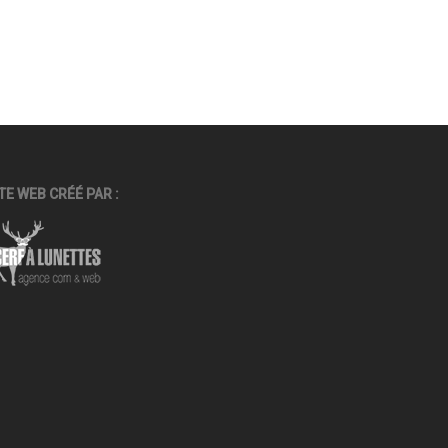
TE WEB CRÉÉ PAR :