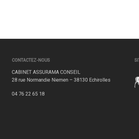
CONTACTEZ-NOUS
SI
CABINET ASSURAMA CONSEIL
28 rue Normandie Niemen – 38130 Echirolles
04 76 22 65 18