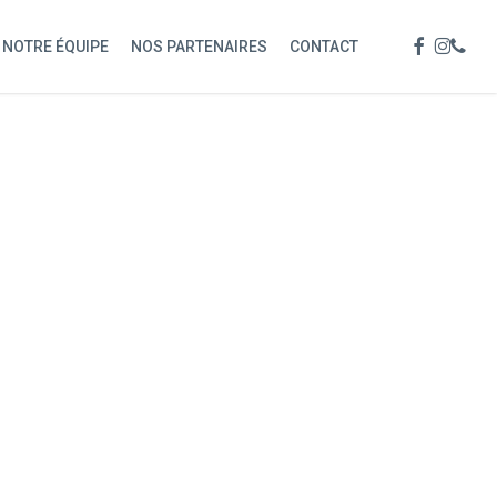
Menu
FACEBOOK
INSTAG
PHON
NOTRE ÉQUIPE
NOS PARTENAIRES
CONTACT