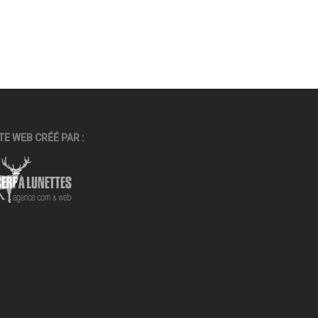
TE WEB CRÉÉ PAR :