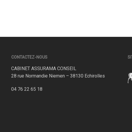
CONTACTEZ-NOUS
SI
CABINET ASSURAMA CONSEIL
28 rue Normandie Niemen – 38130 Echirolles
04 76 22 65 18