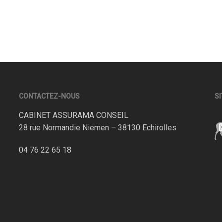
CONTACTEZ-NOUS
SI
CABINET ASSURAMA CONSEIL
28 rue Normandie Niemen – 38130 Echirolles
04 76 22 65 18