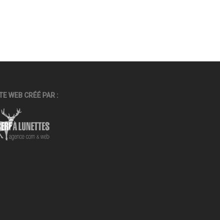
TE WEB CRÉÉ PAR :