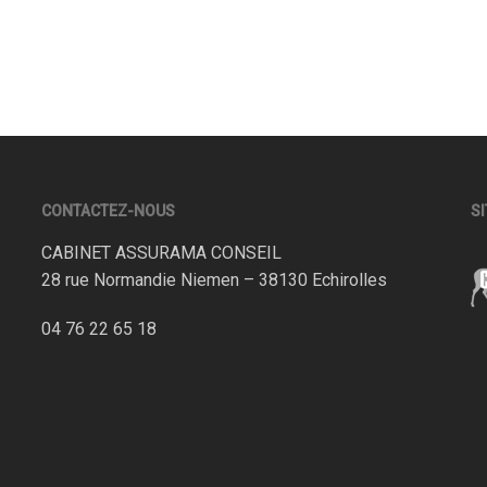
CONTACTEZ-NOUS
SI
CABINET ASSURAMA CONSEIL
28 rue Normandie Niemen – 38130 Echirolles
04 76 22 65 18