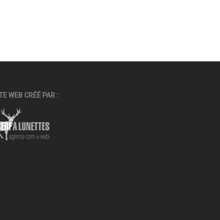
TE WEB CRÉÉ PAR :