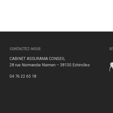
CONTACTEZ-NOUS
SI
CABINET ASSURAMA CONSEIL
28 rue Normandie Niemen – 38130 Echirolles
04 76 22 65 18