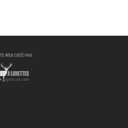
TE WEB CRÉÉ PAR :