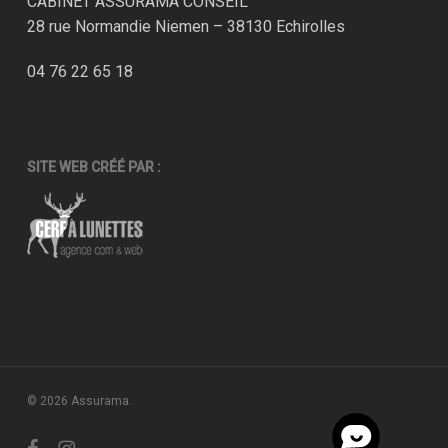
CABINET ASSURAMA CONSEIL
28 rue Normandie Niemen – 38130 Echirolles
04 76 22 65 18
SITE WEB CRÉÉ PAR :
© 2026 Assurama.
facebook
instagram