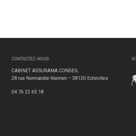
CONTACTEZ-NOUS
SI
CABINET ASSURAMA CONSEIL
28 rue Normandie Niemen – 38130 Echirolles
04 76 22 65 18