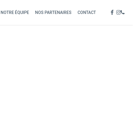
Menu
FACEBOOK
INSTAG
PHON
NOTRE ÉQUIPE
NOS PARTENAIRES
CONTACT