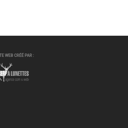
TE WEB CRÉÉ PAR :