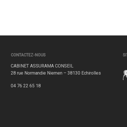
CONTACTEZ-NOUS
SI
CABINET ASSURAMA CONSEIL
28 rue Normandie Niemen – 38130 Echirolles
04 76 22 65 18