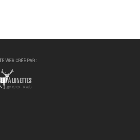
TE WEB CRÉÉ PAR :