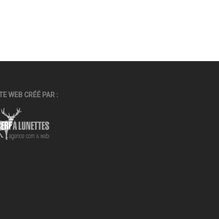
TE WEB CRÉÉ PAR :