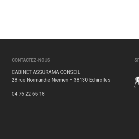
CONTACTEZ-NOUS
SI
CABINET ASSURAMA CONSEIL
28 rue Normandie Niemen – 38130 Echirolles
04 76 22 65 18