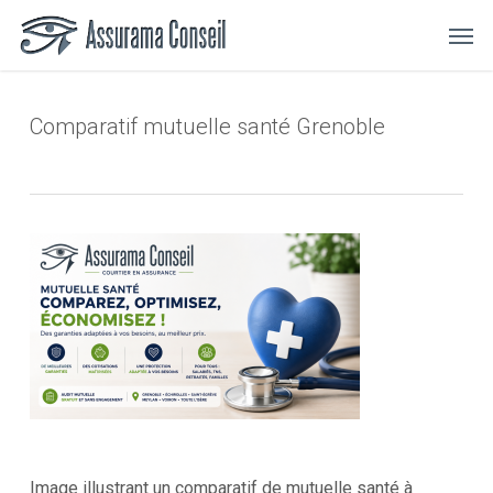
Skip
Menu
Men
to
main
content
Comparatif mutuelle santé Grenoble
Image illustrant un comparatif de mutuelle santé à