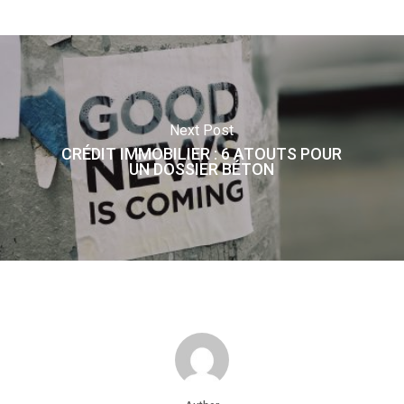
Next Post
CRÉDIT IMMOBILIER : 6 ATOUTS POUR
UN DOSSIER BÉTON