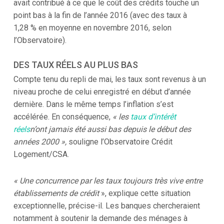
avait contribué à ce que le coût des crédits touche un
point bas à la fin de l’année 2016 (avec des taux à
1,28 % en moyenne en novembre 2016, selon
l’Observatoire).
DES TAUX RÉELS AU PLUS BAS
Compte tenu du repli de mai, les taux sont revenus à un
niveau proche de celui enregistré en début d’année
dernière. Dans le même temps l’inflation s’est
accélérée. En conséquence,
« les
taux d’intérêt
réels
n’ont jamais été aussi bas depuis le début des
années 2000 »,
souligne l’Observatoire Crédit
Logement/CSA.
« Une concurrence par les taux toujours très vive entre
établissements de crédit
», explique cette situation
exceptionnelle, précise-il. Les banques chercheraient
notamment à soutenir la demande des ménages à