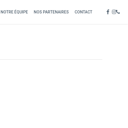
Menu
FACEBOOK
INSTAG
PHON
NOTRE ÉQUIPE
NOS PARTENAIRES
CONTACT