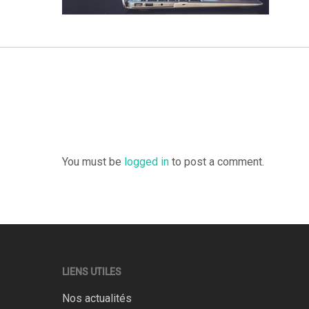
You must be
logged in
to post a comment.
LIENS UTILES
Nos actualités