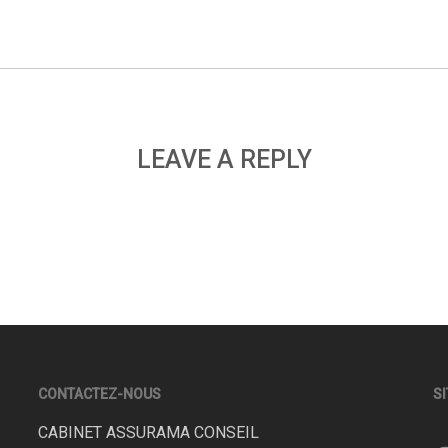
LEAVE A REPLY
CONTACTEZ-NOUS
SI
CABINET ASSURAMA CONSEIL