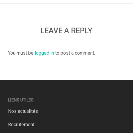
LEAVE A REPLY
You must be
logged in
to post a comment.
LIENS UTILES
Nos actualités
Recrutement