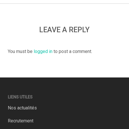
LEAVE A REPLY
You must be
logged in
to post a comment.
LIENS UTILES
Nos actualités
Recrutement