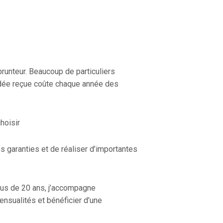
unteur. Beaucoup de particuliers
 idée reçue coûte chaque année des
hoisir
s garanties et de réaliser d’importantes
lus de 20 ans, j’accompagne
ensualités et bénéficier d’une