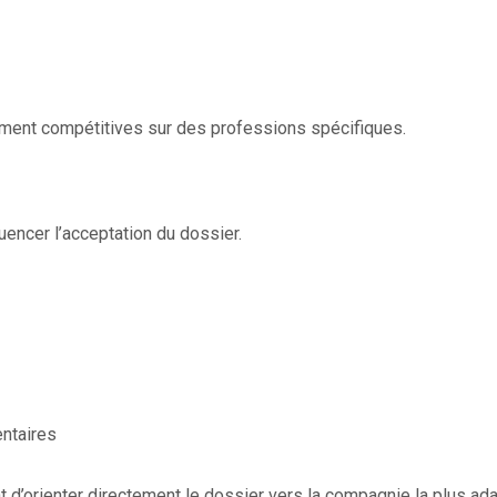
ement compétitives sur des professions spécifiques.
encer l’acceptation du dossier.
ntaires
 d’orienter directement le dossier vers la compagnie la plus ad