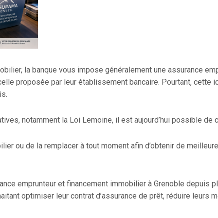
obilier, la banque vous impose généralement une assurance empr
celle proposée par leur établissement bancaire. Pourtant, cette
is.
tives, notamment la Loi Lemoine, il est aujourd’hui possible de c
ier ou de la remplacer à tout moment afin d’obtenir de meilleure
urance emprunteur et financement immobilier à Grenoble depuis p
ant optimiser leur contrat d’assurance de prêt, réduire leurs m