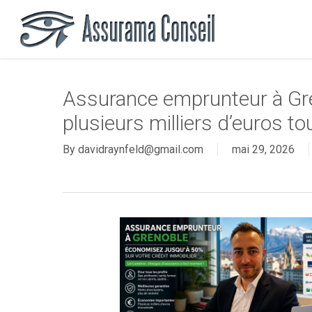
Skip
to
main
content
Assurance emprunteur à Gr
plusieurs milliers d’euros to
By
davidraynfeld@gmail.com
mai 29, 2026