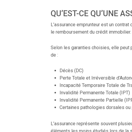
QU’EST-CE QU’UNE A
L’assurance emprunteur est un contrat 
le remboursement du crédit immobilier.
Selon les garanties choisies, elle peut
de :
Décès (DC)
Perte Totale et Irréversible d’Auto
Incapacité Temporaire Totale de Tra
Invalidité Permanente Totale (IPT)
Invalidité Permanente Partielle (IP
Certaines pathologies dorsales ou
L’assurance représente souvent plusieurs
éléments les moins étudiés lors de la 