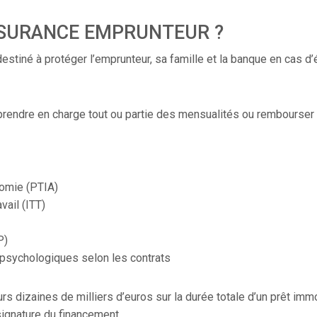
SSURANCE EMPRUNTEUR ?
destiné à protéger l’emprunteur, sa famille et la banque en ca
 prendre en charge tout ou partie des mensualités ou rembourser 
nomie (PTIA)
vail (ITT)
P)
 psychologiques selon les contrats
 dizaines de milliers d’euros sur la durée totale d’un prêt immobi
signature du financement.