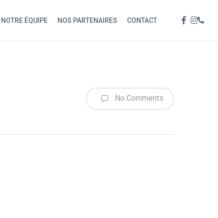
Menu
FACEBOOK
INSTAG
PHON
NOTRE ÉQUIPE
NOS PARTENAIRES
CONTACT
No Comments