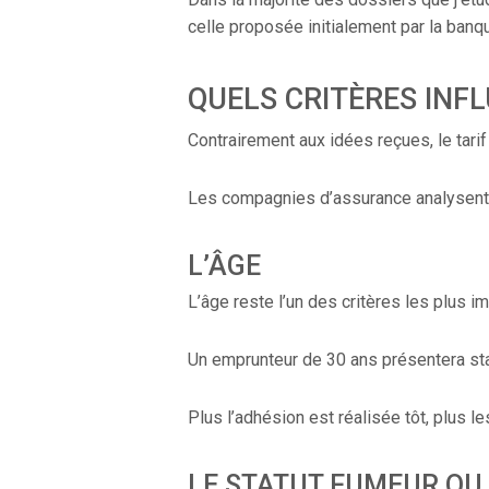
celle proposée initialement par la banq
QUELS CRITÈRES INF
Contrairement aux idées reçues, le tar
Les compagnies d’assurance analysent
L’ÂGE
L’âge reste l’un des critères les plus i
Un emprunteur de 30 ans présentera st
Plus l’adhésion est réalisée tôt, plus l
LE STATUT FUMEUR O