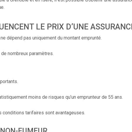
ue.
LUENCENT LE PRIX D’UNE ASSURAN
if ne dépend pas uniquement du montant emprunté.
 de nombreux paramètres.
mportants.
atistiquement moins de risques qu’un emprunteur de 55 ans.
es conditions tarifaires sont avantageuses.
U NON-FUMEUR