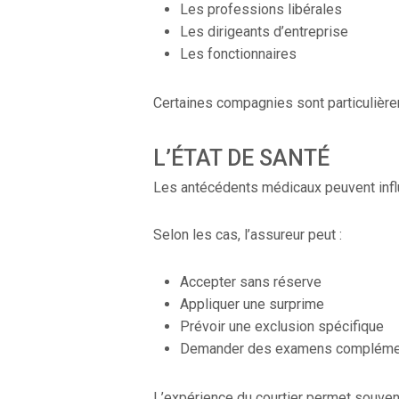
Les professions libérales
Les dirigeants d’entreprise
Les fonctionnaires
Certaines compagnies sont particulièr
L’ÉTAT DE SANTÉ
Les antécédents médicaux peuvent influ
Selon les cas, l’assureur peut :
Accepter sans réserve
Appliquer une surprime
Prévoir une exclusion spécifique
Demander des examens compléme
L’expérience du courtier permet souvent