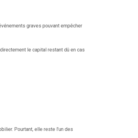
s d’événements graves pouvant empêcher
directement le capital restant dû en cas
lier. Pourtant, elle reste l’un des