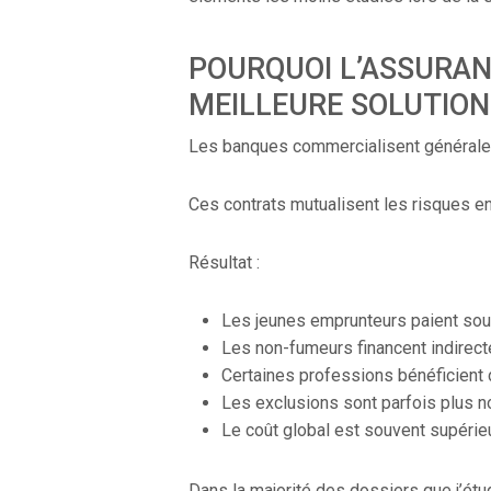
POURQUOI L’ASSURAN
MEILLEURE SOLUTION
Les banques commercialisent généralem
Ces contrats mutualisent les risques en
Résultat :
Les jeunes emprunteurs paient souv
Les non-fumeurs financent indirecte
Certaines professions bénéficient 
Les exclusions sont parfois plus 
Le coût global est souvent supérieu
Dans la majorité des dossiers que j’étu